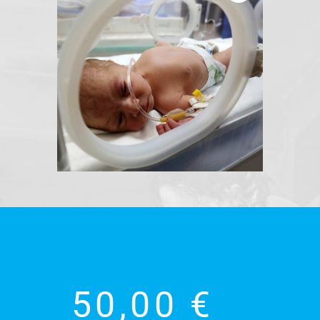
50,00
€