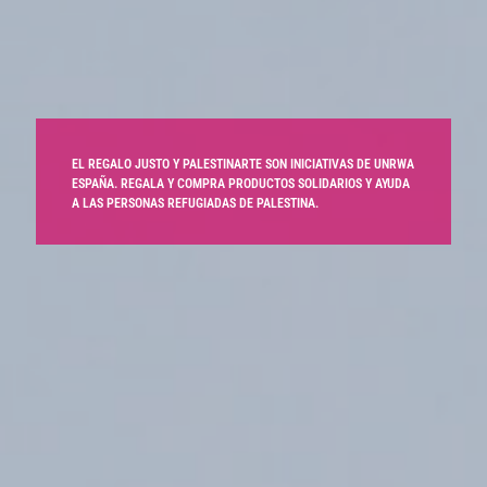
EL REGALO JUSTO Y PALESTINARTE SON INICIATIVAS DE UNRWA
ESPAÑA. REGALA Y COMPRA PRODUCTOS SOLIDARIOS Y AYUDA
A LAS PERSONAS REFUGIADAS DE PALESTINA.