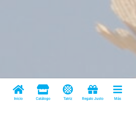
Inicio
Catálogo
Tatriz
Regalo Justo
Más