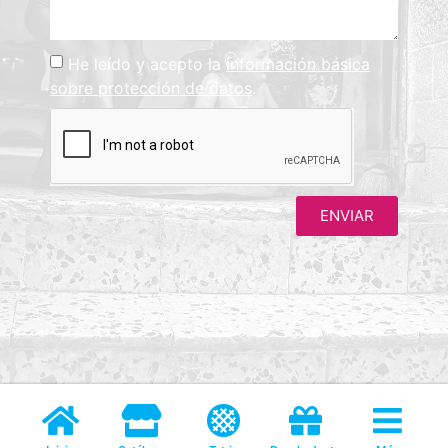
He leído y acepto la
información básica
sobre protección de datos
.
ENVIAR